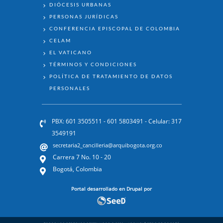
DIÓCESIS URBANAS
PERSONAS JURÍDICAS
CONFERENCIA EPISCOPAL DE COLOMBIA
CELAM
EL VATICANO
TÉRMINOS Y CONDICIONES
POLÍTICA DE TRATAMIENTO DE DATOS
PERSONALES
PBX: 601 3505511 - 601 5803491 - Celular: 317
3549191
secretaria2_cancilleria@arquibogota.org.co
Carrera 7 No. 10 - 20
Bogotá, Colombia
Portal desarrollado en Drupal por