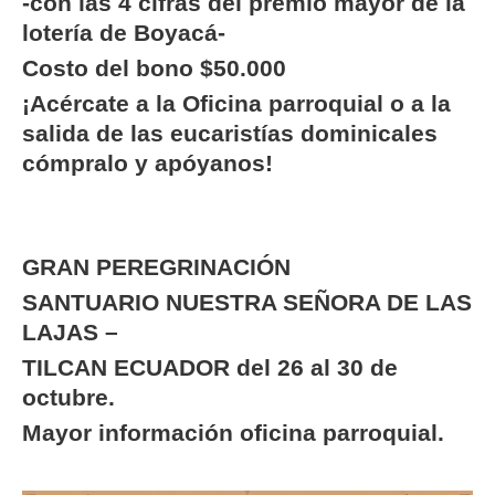
-con las 4 cifras del premio mayor de la
lotería de Boyacá-
Costo del bono $50.000
¡Acércate a la Oficina parroquial o a la
salida de las eucaristías dominicales
cómpralo y apóyanos!
GRAN PEREGRINACIÓN
SANTUARIO NUESTRA SEÑORA DE LAS
LAJAS –
TILCAN ECUADOR del 26 al 30 de
octubre.
Mayor información oficina parroquial.