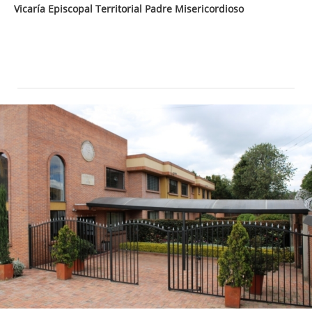
Vicaría Episcopal Territorial Padre Misericordioso