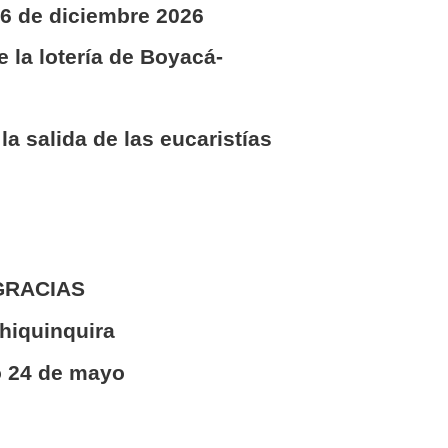
26 de diciembre 2026
e la lotería de Boyacá-
la salida de las eucaristías
 GRACIAS
hiquinquira
o 24 de mayo