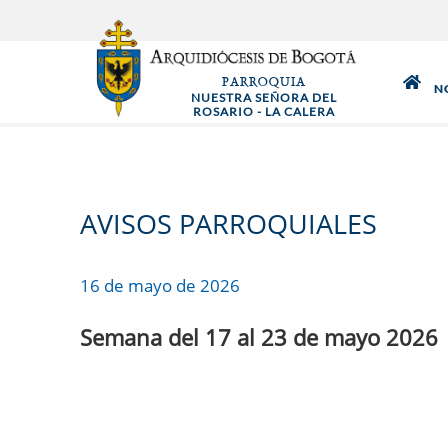
Pasar
al
contenido
PARROQUIA
principal
N
NUESTRA SEÑORA DEL
ROSARIO - LA CALERA
AVISOS PARROQUIALES
16 de mayo de 2026
Semana del 17 al 23 de mayo 2026