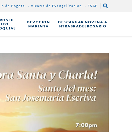
sis de Bogotá
Vicaría de Evangelización
ESAE
ROS DE
DEVOCION
DESCARGAR NOVENA A
ULTO
MARIANA
NTRASRADELROSARIO
OQUIAL