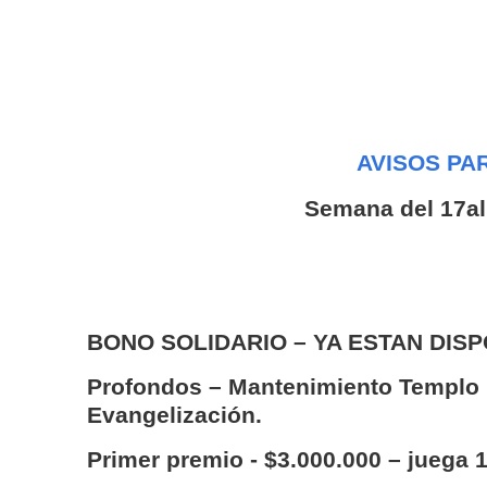
AVISOS PA
Semana del 17al
BONO SOLIDARIO – YA ESTAN DIS
Profondos – Mantenimiento Templo P
Evangelización.
Primer premio - $3.000.000 – juega 1