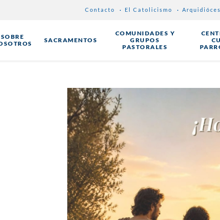
Contacto
El Catolicismo
Arquidióce
COMUNIDADES Y
CENT
SOBRE
SACRAMENTOS
GRUPOS
C
OSOTROS
PASTORALES
PARR