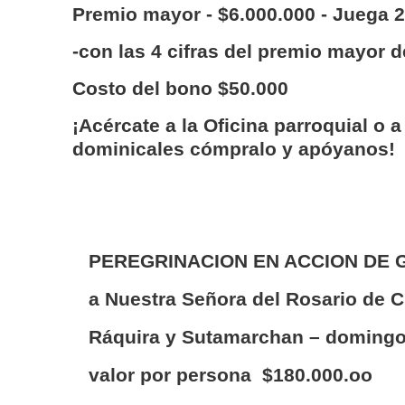
Premio mayor - $6.000.000 - Juega 
-con las 4 cifras del premio mayor d
Costo del bono $50.000
¡Acércate a la Oficina parroquial o a 
dominicales cómpralo y apóyanos!
PEREGRINACION EN ACCION DE
a
Nuestra Señora del Rosario de C
Ráquira y Sutamarchan – doming
valor por persona $180.000.oo