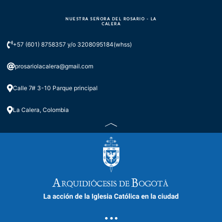
NUESTRA SEÑORA DEL ROSARIO - LA
CALERA
+57 (601) 8758357 y/o 3208095184(whss)
prosariolacalera@gmail.com
Calle 7# 3-10 Parque principal
La Calera, Colombia