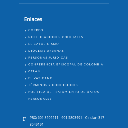
Enlaces
ENLACES
CORREO
NOTIFICACIONES JUDICIALES
EL CATOLICISMO
DIÓCESIS URBANAS
PERSONAS JURÍDICAS
CONFERENCIA EPISCOPAL DE COLOMBIA
CELAM
EL VATICANO
TÉRMINOS Y CONDICIONES
POLÍTICA DE TRATAMIENTO DE DATOS
PERSONALES
PBX: 601 3505511 - 601 5803491 - Celular: 317
3549191