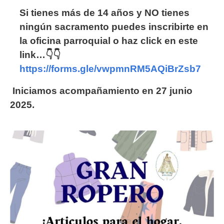
Si tienes más de 14 años y NO tienes
ningún sacramento puedes inscribirte en
la oficina parroquial o haz click en este
link…
👇👇
https://forms.gle/vwpmnRM5AQiBrZsb7
Iniciamos acompañamiento en 27 junio
2025.
Imagen