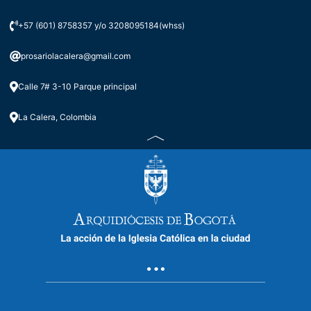
+57 (601) 8758357 y/o 3208095184(whss)
prosariolacalera@gmail.com
Calle 7# 3-10 Parque principal
La Calera, Colombia