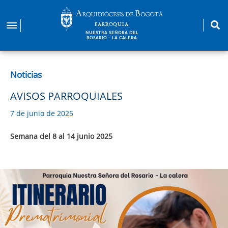
Pasar
al
PARROQUIA
contenido
NUESTRA SEÑORA DEL
ROSARIO - LA CALERA
principal
Noticias
AVISOS PARROQUIALES
7 de junio de 2025
Semana del 8 al 14 junio 2025