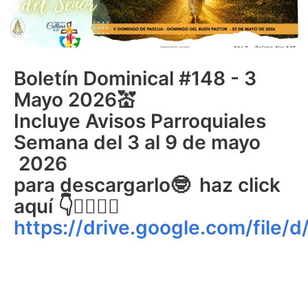
Boletín Dominical #148 - 3
Mayo 2026💒
Incluye Avisos Parroquiales
Semana del 3 al 9 de mayo
2026
para descargarlo🤓 haz click
aquí 👇👇🏻👇🏻
https://drive.google.com/fi