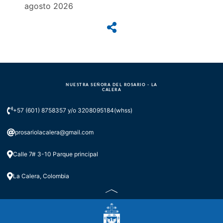
agosto 2026
NUESTRA SEÑORA DEL ROSARIO - LA
CALERA
+57 (601) 8758357 y/o 3208095184(whss)
prosariolacalera@gmail.com
Calle 7# 3-10 Parque principal
La Calera, Colombia