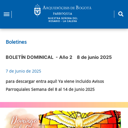
Pasar
al
PARROQUIA
contenido
NUESTRA SEÑORA DEL
ROSARIO - LA CALERA
principal
Boletines
BOLETÍN DOMINICAL - Año 2 8 de junio 2025
7 de Junio de 2025
para descargar entra aquí! Ya viene incluido Avisos
Parroquiales Semana del 8 al 14 de junio 2025