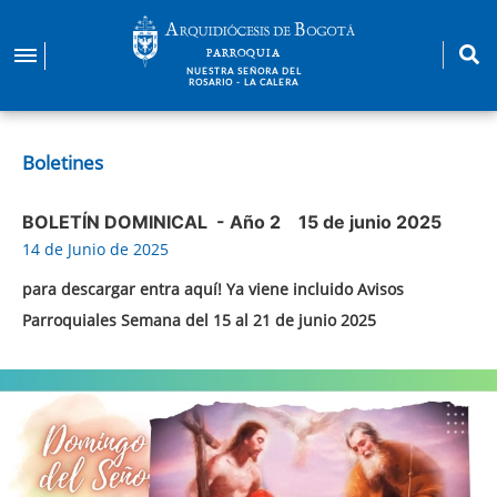
Pasar
al
PARROQUIA
contenido
NUESTRA SEÑORA DEL
ROSARIO - LA CALERA
principal
Boletines
BOLETÍN DOMINICAL - Año 2 15 de junio 2025
14 de Junio de 2025
para descargar entra aquí! Ya viene incluido Avisos
Parroquiales Semana del 15 al 21 de junio 2025