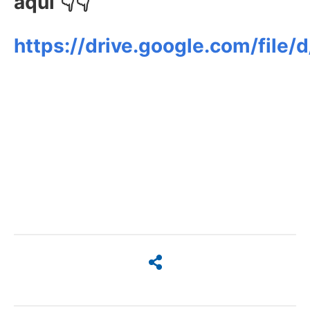
aquí 👇👇
https://drive.google.com/f