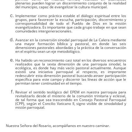
plenarias pueden lograr un discernimiento conjunto de la realidad
del municipio, capaz de evangelizar la cultura municipal.
Implementar como práctica estable el diálogo espiritual entre los
grupos, para favorecer la escucha, participación, discernimiento y
corresponsabilidad de todo el Pueblo de Dios en la misión
evangelizadora. Es importante que cada grupo trabaje en que sean
comunidades intergeneracionales.
Avanzar en la conversión sinodal parroquial de La Calera mediante
una mayor formación bíblica y pastoral, en donde las seis
dimensiones pastorales abordadas y la práctica de la conversación
en el espíritu sean un eje metodológico.
Ha habido un reconocimiento casi total en los diversos encuentros
realizados que la sexta dimensión de una parroquia sinodal, la
ecológica, es donde hay más vacío pastoral actualmente. Aunque
existió una iniciativa parroquial al respecto, es importante
redescubrir esta dimensión pastoral buscando atraer participación
específica para este campo y discernir las líneas de acción que le
permitan tener continuidad en el tiempo.
Revisar el sentido teológico del EPEM en nuestra parroquia para
revitalizarlo desde el misterio de la comunión trinitaria y eclesial,
de tal forma que sea trascendido en Consejo Pastoral Parroquial
(CPP), según el Concilio Vaticano II, signo visible de sinodalidad y
misión parroquial.
Nuestra Señora del Rosario, acompáñanos en nuestro caminar.