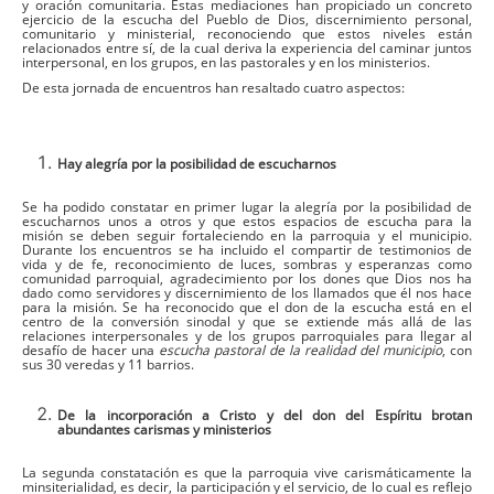
y oración comunitaria. Estas mediaciones han propiciado un concreto
ejercicio de la escucha del Pueblo de Dios, discernimiento personal,
comunitario y ministerial, reconociendo que estos niveles están
relacionados entre sí, de la cual deriva la experiencia del caminar juntos
interpersonal, en los grupos, en las pastorales y en los ministerios.
De esta jornada de encuentros han resaltado cuatro aspectos:
Hay alegría por la posibilidad de escucharnos
Se ha podido constatar en primer lugar la alegría por la posibilidad de
escucharnos unos a otros y que estos espacios de escucha para la
misión se deben seguir fortaleciendo en la parroquia y el municipio.
Durante los encuentros se ha incluido el compartir de testimonios de
vida y de fe, reconocimiento de luces, sombras y esperanzas como
comunidad parroquial, agradecimiento por los dones que Dios nos ha
dado como servidores y discernimiento de los llamados que él nos hace
para la misión. Se ha reconocido que el don de la escucha está en el
centro de la conversión sinodal y que se extiende más allá de las
relaciones interpersonales y de los grupos parroquiales para llegar al
desafío de hacer una
escucha pastoral de la realidad del municipio
, con
sus 30 veredas y 11 barrios.
De la incorporación a Cristo y del don del Espíritu brotan
abundantes carismas y ministerios
La segunda constatación es que la parroquia vive carismáticamente la
minsiterialidad, es decir, la participación y el servicio, de lo cual es reflejo