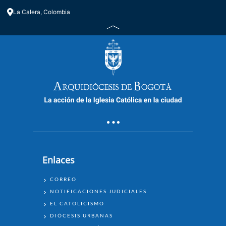
La Calera, Colombia
Enlaces
ENLACES
CORREO
NOTIFICACIONES JUDICIALES
EL CATOLICISMO
DIÓCESIS URBANAS